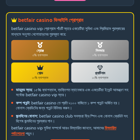
betfair casino ভিআইপি প্রোগ্রাম
betfair casino vip প্রোগ্রাম পাঁচটি স্তরে একচেটিয়া সুবিধা এবং প্রিমিয়াম পুরস্কারের
মাধ্যমে অনুগত খেলোয়াড়দের পুরস্কৃত করে:
ব্রোঞ্জ
সিলভার
৫% ক্যাশব্যাক
৮% ক্যাশব্যাক
গোল্ড
প্ল্যাটিনাম
১০% ক্যাশব্যাক
১২% ক্যাশব্যাক
ডায়মন্ড স্তর:
১৫% ক্যাশব্যাক, ব্যক্তিগত ম্যানেজার এবং একচেটিয়া ইভেন্ট আমন্ত্রণ সহ
সর্বোচ্চ betfair casino vip স্তর।
কম্প পয়েন্ট:
betfair casino তে প্রতি ৳১০০ বাজিতে ১ কম্প পয়েন্ট অর্জিত হয়।
বোনাস ক্রেডিটের জন্য পয়েন্ট বিনিময় করুন।
জন্মদিনের বোনাস:
betfair casino club সদস্যরা ফ্রি স্পিন এবং বোনাস ক্রেডিট সহ
বিশেষ জন্মদিনের পুরস্কার পান।
betfair casino vip সুবিধা সম্পর্কে আরও বিস্তারিত জানতে, আমাদের
বিস্তারিত
পর্যালোচনা
পড়ুন।