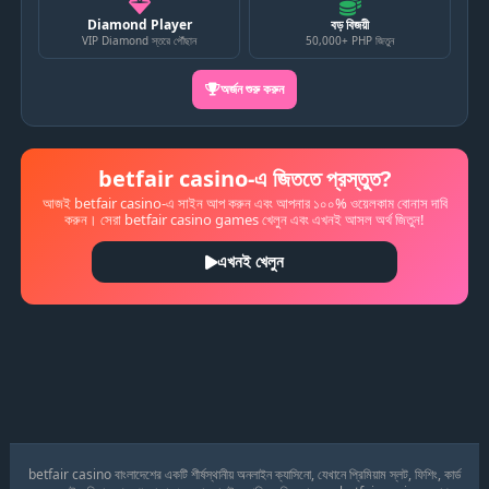
Diamond Player
বড় বিজয়ী
VIP Diamond স্তরে পৌঁছান
50,000+ PHP জিতুন
অর্জন শুরু করুন
betfair casino-এ জিততে প্রস্তুত?
আজই betfair casino-এ সাইন আপ করুন এবং আপনার ১০০% ওয়েলকাম বোনাস দাবি
করুন। সেরা betfair casino games খেলুন এবং এখনই আসল অর্থ জিতুন!
এখনই খেলুন
betfair casino বাংলাদেশের একটি শীর্ষস্থানীয় অনলাইন ক্যাসিনো, যেখানে প্রিমিয়াম স্লট, ফিশিং, কার্ড