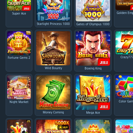
Golden Emp
Super Ace
Starlight Princess 1000
Gates of Olympus 1000
Crazy77
Fortune Gems 2
Wild Bounty
Boxing King
Color Ga
Night Market
Money Coming
Mega Ace