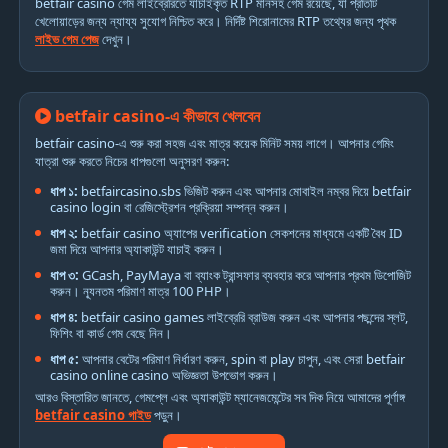
betfair casino গেম লাইব্রেরিতে যাচাইকৃত RTP মানসহ গেম রয়েছে, যা প্রতিটি
খেলোয়াড়ের জন্য ন্যায্য সুযোগ নিশ্চিত করে। নির্দিষ্ট শিরোনামের RTP তথ্যের জন্য পৃথক
লাইভ গেম পেজ
দেখুন।
betfair casino-এ কীভাবে খেলবেন
betfair casino-এ শুরু করা সহজ এবং মাত্র কয়েক মিনিট সময় লাগে। আপনার গেমিং
যাত্রা শুরু করতে নিচের ধাপগুলো অনুসরণ করুন:
ধাপ ১:
betfaircasino.sbs ভিজিট করুন এবং আপনার মোবাইল নম্বর দিয়ে betfair
casino login বা রেজিস্ট্রেশন প্রক্রিয়া সম্পন্ন করুন।
ধাপ ২:
betfair casino অ্যাপের verification সেকশনের মাধ্যমে একটি বৈধ ID
জমা দিয়ে আপনার অ্যাকাউন্ট যাচাই করুন।
ধাপ ৩:
GCash, PayMaya বা ব্যাংক ট্রান্সফার ব্যবহার করে আপনার প্রথম ডিপোজিট
করুন। ন্যূনতম পরিমাণ মাত্র 100 PHP।
ধাপ ৪:
betfair casino games লাইব্রেরি ব্রাউজ করুন এবং আপনার পছন্দের স্লট,
ফিশিং বা কার্ড গেম বেছে নিন।
ধাপ ৫:
আপনার বেটের পরিমাণ নির্ধারণ করুন, spin বা play চাপুন, এবং সেরা betfair
casino online casino অভিজ্ঞতা উপভোগ করুন।
আরও বিস্তারিত জানতে, গেমপ্লে এবং অ্যাকাউন্ট ম্যানেজমেন্টের সব দিক নিয়ে আমাদের পূর্ণাঙ্গ
betfair casino গাইড
পড়ুন।