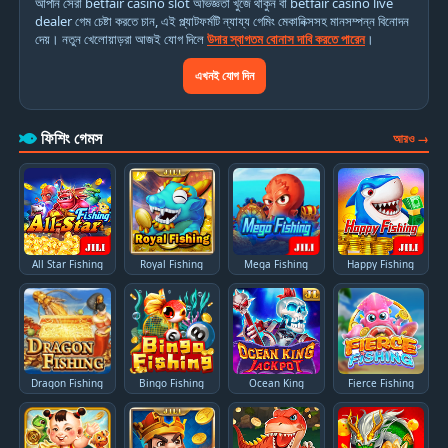
আপনি সেরা betfair casino slot অভিজ্ঞতা খুঁজে থাকুন বা betfair casino live
dealer গেম চেষ্টা করতে চান, এই প্ল্যাটফর্মটি ন্যায্য গেমিং মেকানিক্সসহ মানসম্পন্ন বিনোদন
দেয়। নতুন খেলোয়াড়রা আজই যোগ দিলে
উদার স্বাগতম বোনাস দাবি করতে পারেন
।
এখনই যোগ দিন
ফিশিং গেমস
আরও →
All Star Fishing
Royal Fishing
Mega Fishing
Happy Fishing
Dragon Fishing
Bingo Fishing
Ocean King
Fierce Fishing