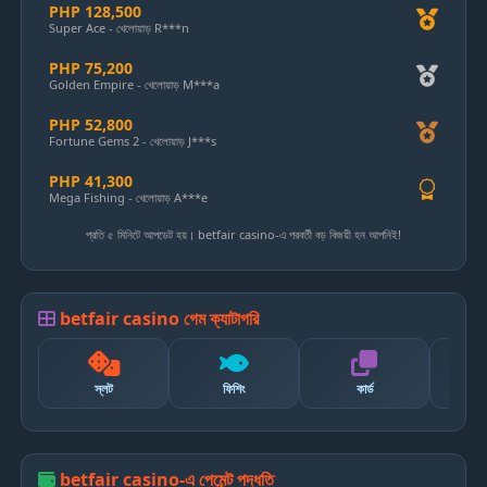
PHP 128,500
Super Ace - খেলোয়াড় R***n
PHP 75,200
Golden Empire - খেলোয়াড় M***a
PHP 52,800
Fortune Gems 2 - খেলোয়াড় J***s
PHP 41,300
Mega Fishing - খেলোয়াড় A***e
প্রতি ৫ মিনিটে আপডেট হয়। betfair casino-এ পরবর্তী বড় বিজয়ী হন আপনিই!
betfair casino গেম ক্যাটাগরি
স্লট
ফিশিং
কার্ড
লাইভ
betfair casino-এ পেমেন্ট পদ্ধতি