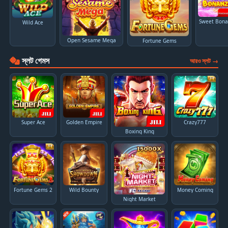
Sweet Bona
Wild Ace
Open Sesame Mega
Fortune Gems
স্লট গেমস
আরও স্লট →
Super Ace
Golden Empire
Crazy777
Boxing King
Fortune Gems 2
Wild Bounty
Money Coming
Night Market